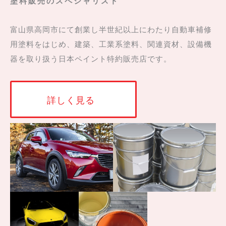
塗料販売のスペシャリスト
富山県高岡市にて創業し半世紀以上にわたり自動車補修
用塗料をはじめ、建築、工業系塗料、関連資材、設備機
器を取り扱う日本ペイント特約販売店です。
詳しく見る